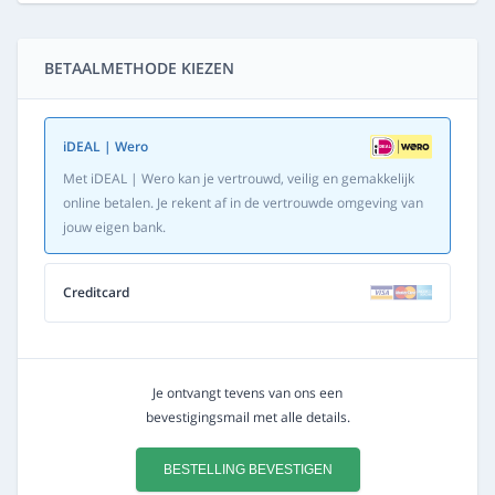
BETAALMETHODE KIEZEN
iDEAL | Wero
Met iDEAL | Wero kan je vertrouwd, veilig en gemakkelijk
online betalen. Je rekent af in de vertrouwde omgeving van
jouw eigen bank.
Creditcard
Je ontvangt tevens van ons een
bevestigingsmail met alle details.
BESTELLING BEVESTIGEN