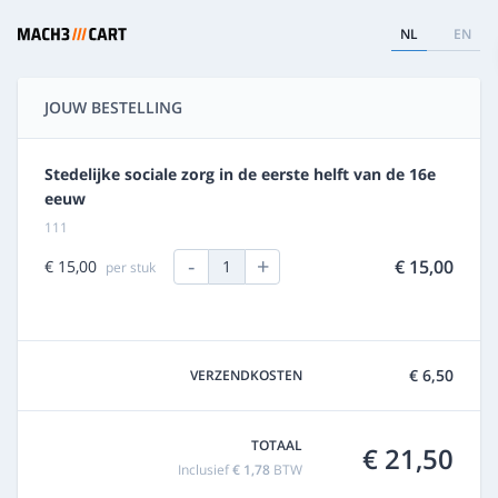
NL
EN
JOUW BESTELLING
Stedelijke sociale zorg in de eerste helft van de 16e
eeuw
111
-
+
€ 15,00
€ 15,00
1
per stuk
€ 6,50
VERZENDKOSTEN
TOTAAL
€ 21,50
Inclusief
€ 1,78
BTW