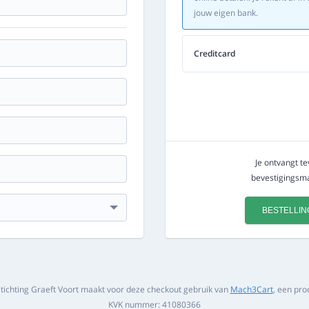
jouw eigen bank.
Creditcard
Je ontvangt t
bevestigingsmai
BESTELLIN
ichting Graeft Voort maakt voor deze checkout gebruik van
Mach3Cart
, een pro
KVK nummer: 41080366