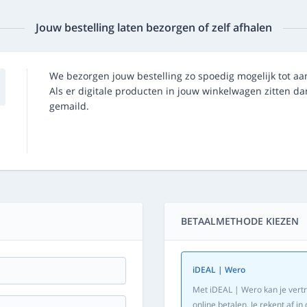
Jouw bestelling laten bezorgen of zelf afhalen
We bezorgen jouw bestelling zo spoedig mogelijk tot aa
Als er digitale producten in jouw winkelwagen zitten 
gemaild.
BETAALMETHODE KIEZEN
iDEAL | Wero
Met iDEAL | Wero kan je vertr
online betalen. Je rekent af 