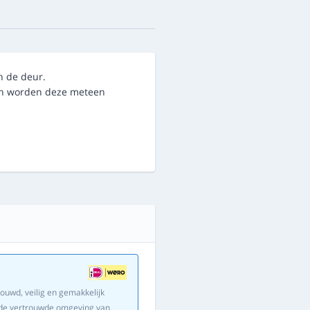
n de deur.
dan worden deze meteen
ouwd, veilig en gemakkelijk
in de vertrouwde omgeving van