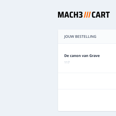
JOUW BESTELLING
De canon van Grave
117