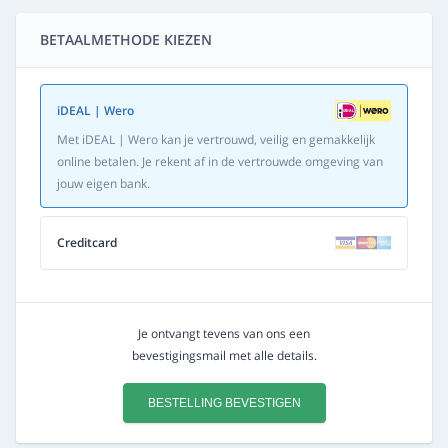
BETAALMETHODE KIEZEN
iDEAL | Wero
Met iDEAL | Wero kan je vertrouwd, veilig en gemakkelijk
online betalen. Je rekent af in de vertrouwde omgeving van
jouw eigen bank.
Creditcard
Je ontvangt tevens van ons een
bevestigingsmail met alle details.
BESTELLING BEVESTIGEN