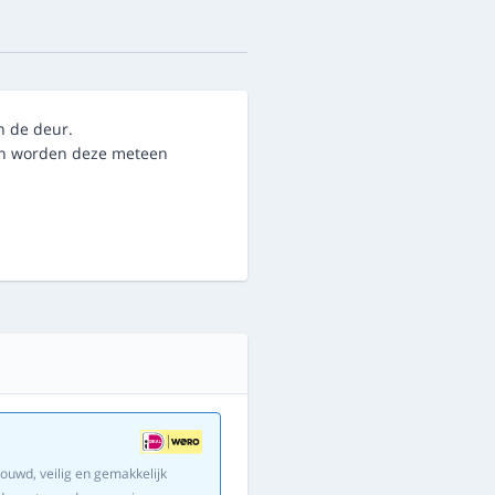
n de deur.
dan worden deze meteen
ouwd, veilig en gemakkelijk