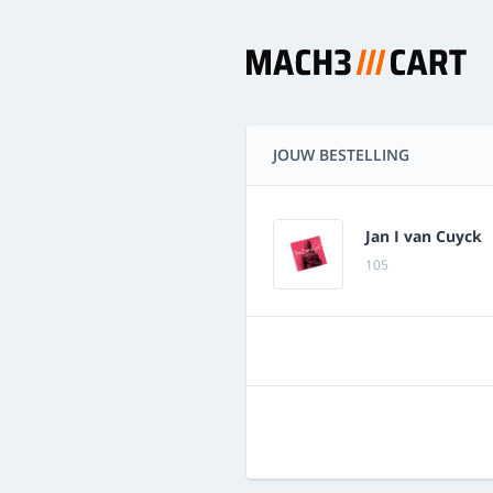
JOUW BESTELLING
Jan I van Cuyck
105