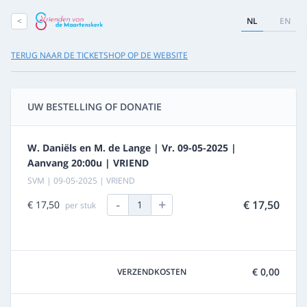
<
NL
EN
TERUG NAAR DE TICKETSHOP OP DE WEBSITE
UW BESTELLING OF DONATIE
W. Daniëls en M. de Lange | Vr. 09-05-2025 |
Aanvang 20:00u | VRIEND
SVM | 09-05-2025 | VRIEND
-
+
€ 17,50
€ 17,50
1
per stuk
€ 0,00
VERZENDKOSTEN