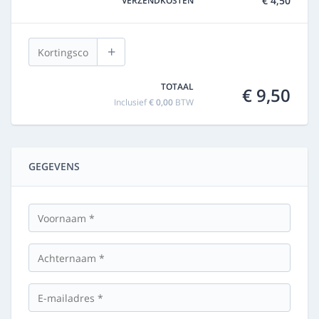
€ 4,50
VERZENDKOSTEN
+
TOTAAL
€ 9,50
Inclusief
€ 0,00
BTW
GEGEVENS