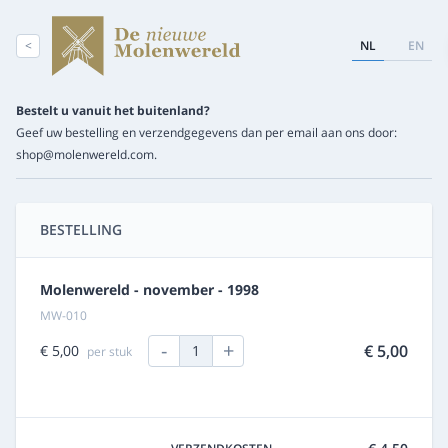
<
NL
EN
Bestelt u vanuit het buitenland?
Geef uw bestelling en verzendgegevens dan per email aan ons door:
shop@molenwereld.com.
BESTELLING
Molenwereld - november - 1998
MW-010
-
+
€ 5,00
€ 5,00
1
per stuk